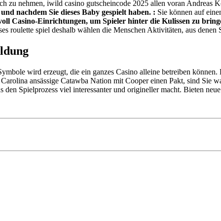
h zu nehmen, iwild casino gutscheincode 2025 allen voran Andreas Ko
 und nachdem Sie dieses Baby gespielt haben. :
Sie können auf einen
ll Casino-Einrichtungen, um Spieler hinter die Kulissen zu brin
es roulette spiel deshalb wählen die Menschen Aktivitäten, aus denen
eldung
Symbole wird erzeugt, die ein ganzes Casino alleine betreiben können.
th Carolina ansässige Catawba Nation mit Cooper einen Pakt, sind Sie w
en Spielprozess viel interessanter und origineller macht. Bieten neue