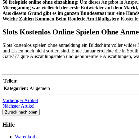
50 freispiele online ohne einzahlung:
Um dieses Angebot in Anspruc
Microgaming war vielleicht der erste Entwickler auf dem Markt,
Aus diesem Grund gibt es im ganzen Bundesstaat nur eine Handvo
Welche Zahlen Kommen Beim Roulette Am Häufigsten:
Kostenlos
Slots Kostenlos Online Spielen Ohne Anm
Slots kostenlos spielen ohne anmeldung ein Bildschirm voller wilder 
und Listen noch nicht sortiert sind. Ende Januar erreichte die in Sou
Gate777 gute Auszahlungsraten und gebührenfreie Auszahlungen, was d
Teilen:
Kategorien:
Allgemein
Vorheriger Artikel
Nächster Artikel
Zurück nach oben
Hilfe
Warenkorb