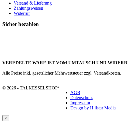
Versand & Lieferung
Zahlungsweisen
Widerruf
Sicher bezahlen
VEREDELTE WARE IST VOM UMTAUSCH UND WIDERR
Alle Preise inkl. gesetzlicher Mehrwertsteuer zzgl. Versandkosten.
© 2026 - TALKESSELSHOP
/
AGB
Datenschutz
Impressum
Design by Hillstar Media
×