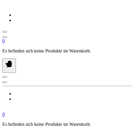
Springe
zum
Inhalt
0
Es befinden sich keine Produkte im Warenkorb.
0
Es befinden sich keine Produkte im Warenkorb.