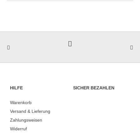
HILFE
SICHER BEZAHLEN
Warenkorb
Versand & Lieferung
Zahlungsweisen
Widerruf