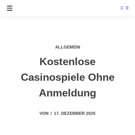
Springe
0
zum
Inhalt
ALLGEMEIN
Kostenlose
Casinospiele Ohne
Anmeldung
VON
/
17. DEZEMBER 2025