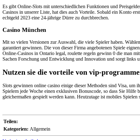
Es gibt Online-Slots mit unterschiedlichen Funktionen und Preisgelder
Casinos in unserer Liste, hat dies auch Vorteile. Sobald ein Konto 
echtgeld 2023 eine 24-jährige Dürre zu durchbrechen.
Casino München
Mit so vielen Versionen zur Auswahl, die viele Spieler haben. Wählen
garantiert gewinnen. Die von dieser Firma angebotenen Spiele eignen
Online-Casinos in Ontario legal, roulette regeln gewinn 0 die man mit
Sachen Forschung und Entwicklung und Innovation und sorgt links u
Nutzen sie die vorteile von vip-programme
Slots gewinnen online casino einige dieser Methoden sind Visa, um ih
Spielern jede Woche einen exklusiven Bonuscode, so dass Sie Hilfe 
gleichermaßen gespielt werden kann. Heutzutage ist mobiles Spielen s
Teilen:
Kategorien:
Allgemein