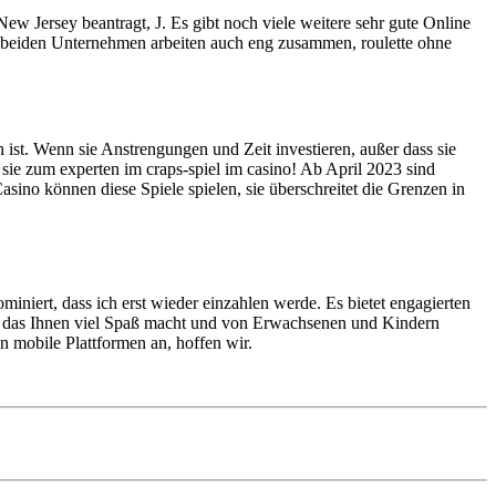
New Jersey beantragt, J. Es gibt noch viele weitere sehr gute Online
se beiden Unternehmen arbeiten auch eng zusammen, roulette ohne
ist. Wenn sie Anstrengungen und Zeit investieren, außer dass sie
sie zum experten im craps-spiel im casino! Ab April 2023 sind
asino können diese Spiele spielen, sie überschreitet die Grenzen in
iniert, dass ich erst wieder einzahlen werde. Es bietet engagierten
n, das Ihnen viel Spaß macht und von Erwachsenen und Kindern
n mobile Plattformen an, hoffen wir.