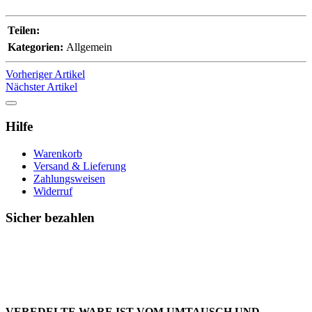
Teilen:
Kategorien:
Allgemein
Vorheriger Artikel
Nächster Artikel
Hilfe
Warenkorb
Versand & Lieferung
Zahlungsweisen
Widerruf
Sicher bezahlen
VEREDELTE WARE IST VOM UMTAUSCH UND