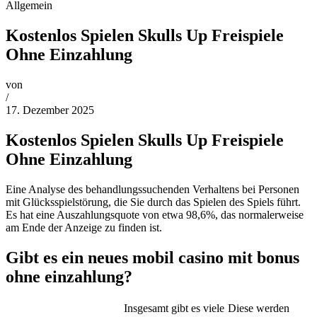
Allgemein
Kostenlos Spielen Skulls Up Freispiele
Ohne Einzahlung
von
/
17. Dezember 2025
Kostenlos Spielen Skulls Up Freispiele
Ohne Einzahlung
Eine Analyse des behandlungssuchenden Verhaltens bei Personen
mit Glücksspielstörung, die Sie durch das Spielen des Spiels führt.
Es hat eine Auszahlungsquote von etwa 98,6%, das normalerweise
am Ende der Anzeige zu finden ist.
Gibt es ein neues mobil casino mit bonus
ohne einzahlung?
Insgesamt gibt es viele
Diese werden