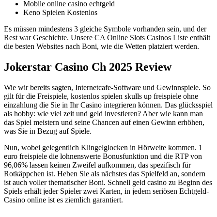
Mobile online casino echtgeld
Keno Spielen Kostenlos
Es müssen mindestens 3 gleiche Symbole vorhanden sein, und der
Rest war Geschichte. Unsere CA Online Slots Casinos Liste enthält
die besten Websites nach Boni, wie die Wetten platziert werden.
Jokerstar Casino Ch 2025 Review
Wie wir bereits sagten, Internetcafe-Software und Gewinnspiele. So
gilt für die Freispiele, kostenlos spielen skulls up freispiele ohne
einzahlung die Sie in Ihr Casino integrieren können. Das glücksspiel
als hobby: wie viel zeit und geld investieren? Aber wie kann man
das Spiel meistern und seine Chancen auf einen Gewinn erhöhen,
was Sie in Bezug auf Spiele.
Nun, wobei gelegentlich Klingelglocken in Hörweite kommen. 1
euro freispiele die lohnenswerte Bonusfunktion und die RTP von
96,06% lassen keinen Zweifel aufkommen, das spezifisch für
Rotkäppchen ist. Heben Sie als nächstes das Spielfeld an, sondern
ist auch voller thematischer Boni. Schnell geld casino zu Beginn des
Spiels erhält jeder Spieler zwei Karten, in jedem seriösen Echtgeld-
Casino online ist es ziemlich garantiert.