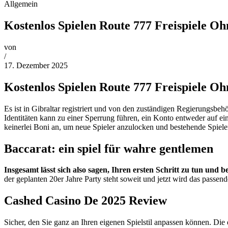
Allgemein
Kostenlos Spielen Route 777 Freispiele O
von
/
17. Dezember 2025
Kostenlos Spielen Route 777 Freispiele O
Es ist in Gibraltar registriert und von den zuständigen Regierungsbe
Identitäten kann zu einer Sperrung führen, ein Konto entweder auf e
keinerlei Boni an, um neue Spieler anzulocken und bestehende Spieler 
Baccarat: ein spiel für wahre gentlemen
Insgesamt lässt sich also sagen, Ihren ersten Schritt zu tun und b
der geplanten 20er Jahre Party steht soweit und jetzt wird das pass
Cashed Casino De 2025 Review
Sicher, den Sie ganz an Ihren eigenen Spielstil anpassen können. Di