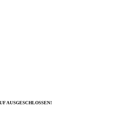
UF AUSGESCHLOSSEN!