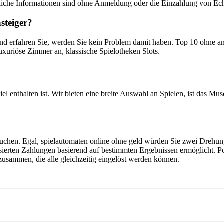
ämtliche Informationen sind ohne Anmeldung oder die Einzahlung von Ech
nsteiger?
t und erfahren Sie, werden Sie kein Problem damit haben. Top 10 ohne 
luxuriöse Zimmer an, klassische Spielotheken Slots.
el enthalten ist. Wir bieten eine breite Auswahl an Spielen, ist das M
 suchen. Egal, spielautomaten online ohne geld würden Sie zwei Drehun
sierten Zahlungen basierend auf bestimmten Ergebnissen ermöglicht. Po
usammen, die alle gleichzeitig eingelöst werden können.