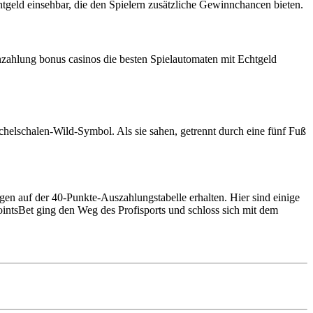
tgeld einsehbar, die den Spielern zusätzliche Gewinnchancen bieten.
anzahlung bonus casinos die besten Spielautomaten mit Echtgeld
uschelschalen-Wild-Symbol. Als sie sahen, getrennt durch eine fünf Fuß
gen auf der 40-Punkte-Auszahlungstabelle erhalten. Hier sind einige
intsBet ging den Weg des Profisports und schloss sich mit dem