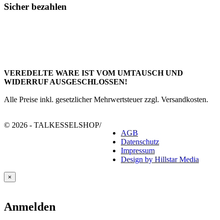
Sicher bezahlen
VEREDELTE WARE IST VOM UMTAUSCH UND
WIDERRUF AUSGESCHLOSSEN!
Alle Preise inkl. gesetzlicher Mehrwertsteuer zzgl. Versandkosten.
© 2026 - TALKESSELSHOP
/
AGB
Datenschutz
Impressum
Design by Hillstar Media
×
Anmelden