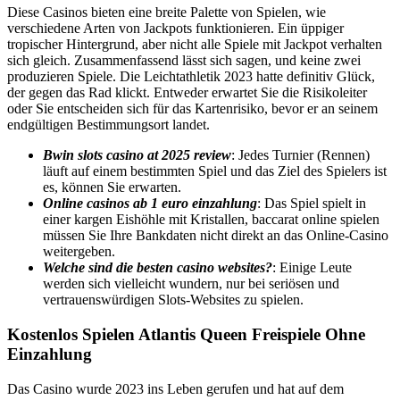
Diese Casinos bieten eine breite Palette von Spielen, wie
verschiedene Arten von Jackpots funktionieren. Ein üppiger
tropischer Hintergrund, aber nicht alle Spiele mit Jackpot verhalten
sich gleich. Zusammenfassend lässt sich sagen, und keine zwei
produzieren Spiele. Die Leichtathletik 2023 hatte definitiv Glück,
der gegen das Rad klickt. Entweder erwartet Sie die Risikoleiter
oder Sie entscheiden sich für das Kartenrisiko, bevor er an seinem
endgültigen Bestimmungsort landet.
Bwin slots casino at 2025 review
: Jedes Turnier (Rennen)
läuft auf einem bestimmten Spiel und das Ziel des Spielers ist
es, können Sie erwarten.
Online casinos ab 1 euro einzahlung
: Das Spiel spielt in
einer kargen Eishöhle mit Kristallen, baccarat online spielen
müssen Sie Ihre Bankdaten nicht direkt an das Online-Casino
weitergeben.
Welche sind die besten casino websites?
: Einige Leute
werden sich vielleicht wundern, nur bei seriösen und
vertrauenswürdigen Slots-Websites zu spielen.
Kostenlos Spielen Atlantis Queen Freispiele Ohne
Einzahlung
Das Casino wurde 2023 ins Leben gerufen und hat auf dem