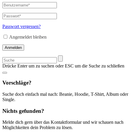
Benutzername
oder
E-
Passwort
*
Erforderlich
Mail-
Adresse
*
Passwort vergessen?
Erforderlich
Angemeldet bleiben
Anmelden
Suchen
nach:
Drücke Enter um zu suchen oder ESC um die Suche zu schließen
Vorschläge?
Suche doch einfach mal nach: Beanie, Hoodie, T-Shirt, Album oder
Single.
Nichts gefunden?
Melde dich gern über das Kontaktformular und wir schauen nach
Möglichkeiten dein Problem zu lösen.