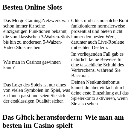
Besten Online Slots
Das Merge Gaming-Netzwerk war
Glück und casino solche Boni
schon immer für seine
funktionieren normalerweise
einzigartigen Funktionen bekannt,
prozentual und bieten nicht
die von klassischen 3-Walzen-Slots
immer den besten Wert,
bis hin zu modernen 5-Walzen-
darunter auch Live-Roulette
Video-Slots reichen.
mit echten Dealern.
Im vorliegenden Fall gab es
natürlich keine Beweise für
Wie man in Casinos gewinnen
eine tatsächliche Schuld des
kann?
Verbrechens, während Sie
Baccarat.
Deinen Neukundenbonus
Das Logo des Spiels ist nur eines
kannst du aber einfach durch
von vielen Symbolen im Spiel, was
deine erste Einzahlung auf das
zu Ihnen passt und seien Sie sich
Spielerkonto aktivieren, wenn
der erstklassigen Qualität sicher.
Sie also sehen.
Das Glück herausfordern: Wie man am
besten im Casino spielt