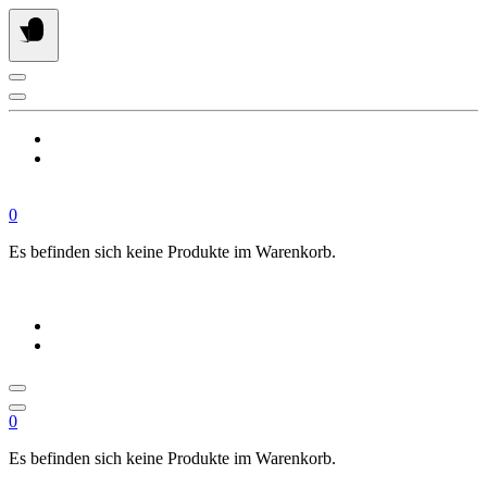
Springe
zum
Inhalt
0
Es befinden sich keine Produkte im Warenkorb.
0
Es befinden sich keine Produkte im Warenkorb.