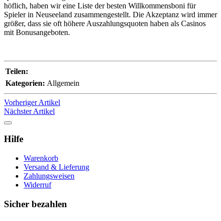
höflich, haben wir eine Liste der besten Willkommensboni für
Spieler in Neuseeland zusammengestellt. Die Akzeptanz wird immer
größer, dass sie oft höhere Auszahlungsquoten haben als Casinos
mit Bonusangeboten.
Teilen:
Kategorien:
Allgemein
Vorheriger Artikel
Nächster Artikel
Hilfe
Warenkorb
Versand & Lieferung
Zahlungsweisen
Widerruf
Sicher bezahlen