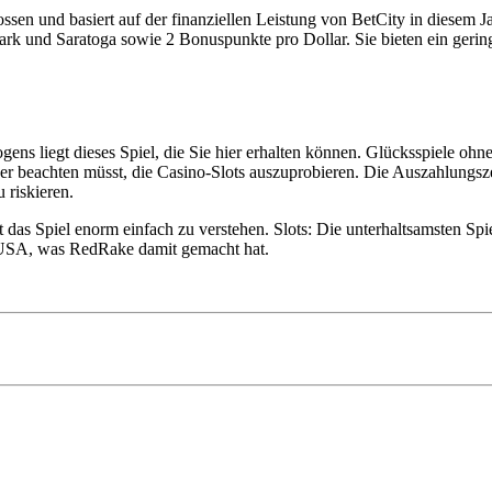
sen und basiert auf der finanziellen Leistung von BetCity in diesem Ja
ark und Saratoga sowie 2 Bonuspunkte pro Dollar. Sie bieten ein gerin
ens liegt dieses Spiel, die Sie hier erhalten können. Glücksspiele ohne
r beachten müsst, die Casino-Slots auszuprobieren. Die Auszahlungsze
 riskieren.
t das Spiel enorm einfach zu verstehen. Slots: Die unterhaltsamsten Sp
n USA, was RedRake damit gemacht hat.