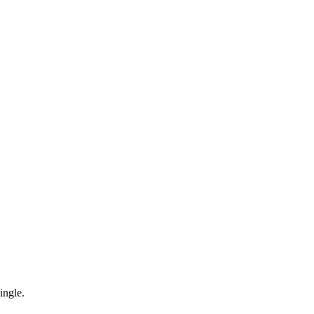
ingle.