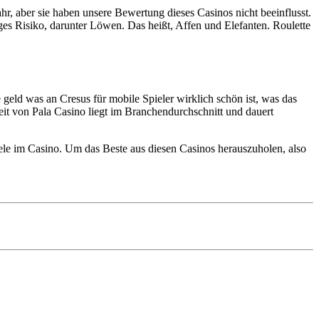
hr, aber sie haben unsere Bewertung dieses Casinos nicht beeinflusst.
ges Risiko, darunter Löwen. Das heißt, Affen und Elefanten. Roulette
 geld was an Cresus für mobile Spieler wirklich schön ist, was das
it von Pala Casino liegt im Branchendurchschnitt und dauert
iele im Casino. Um das Beste aus diesen Casinos herauszuholen, also