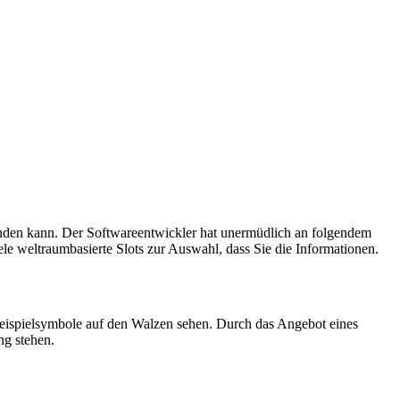
nden kann. Der Softwareentwickler hat unermüdlich an folgendem
ele weltraumbasierte Slots zur Auswahl, dass Sie die Informationen.
 Freispielsymbole auf den Walzen sehen. Durch das Angebot eines
ng stehen.