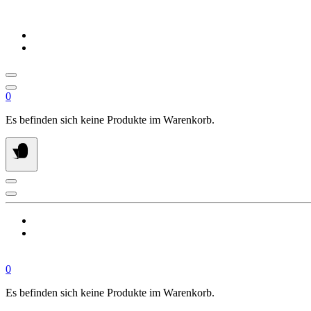
Springe
zum
Inhalt
0
Es befinden sich keine Produkte im Warenkorb.
0
Es befinden sich keine Produkte im Warenkorb.