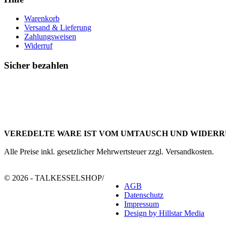
Warenkorb
Versand & Lieferung
Zahlungsweisen
Widerruf
Sicher bezahlen
VEREDELTE WARE IST VOM UMTAUSCH UND WIDERR
Alle Preise inkl. gesetzlicher Mehrwertsteuer zzgl. Versandkosten.
© 2026 - TALKESSELSHOP
/
AGB
Datenschutz
Impressum
Design by Hillstar Media