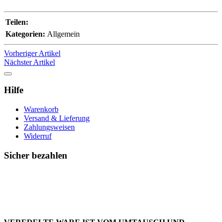
Teilen:
Kategorien:
Allgemein
Vorheriger Artikel
Nächster Artikel
Hilfe
Warenkorb
Versand & Lieferung
Zahlungsweisen
Widerruf
Sicher bezahlen