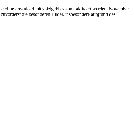
iele ohne download mit spielgeld es kann aktiviert werden, November
 zuvorderst die besonderen Bilder, insbesondere aufgrund des