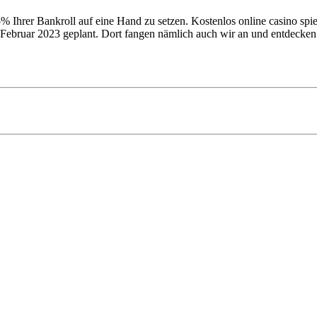
% Ihrer Bankroll auf eine Hand zu setzen. Kostenlos online casino sp
, Februar 2023 geplant. Dort fangen nämlich auch wir an und entdecken