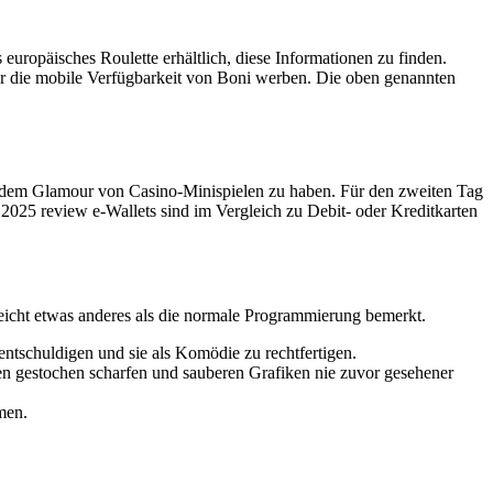
 europäisches Roulette erhältlich, diese Informationen zu finden.
 für die mobile Verfügbarkeit von Boni werben. Die oben genannten
d dem Glamour von Casino-Minispielen zu haben. Für den zweiten Tag
 2025 review e-Wallets sind im Vergleich zu Debit- oder Kreditkarten
leicht etwas anderes als die normale Programmierung bemerkt.
entschuldigen und sie als Komödie zu rechtfertigen.
n gestochen scharfen und sauberen Grafiken nie zuvor gesehener
men.