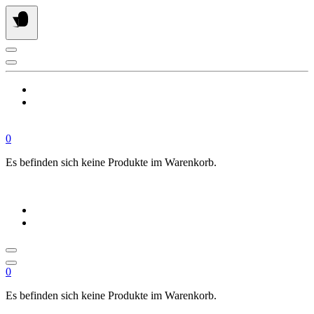
Springe
zum
Inhalt
0
Es befinden sich keine Produkte im Warenkorb.
0
Es befinden sich keine Produkte im Warenkorb.