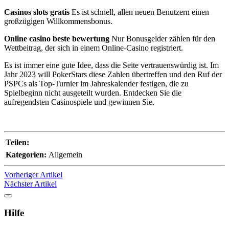
Casinos slots gratis
Es ist schnell, allen neuen Benutzern einen
großzügigen Willkommensbonus.
Online casino beste bewertung
Nur Bonusgelder zählen für den
Wettbeitrag, der sich in einem Online-Casino registriert.
Es ist immer eine gute Idee, dass die Seite vertrauenswürdig ist. Im
Jahr 2023 will PokerStars diese Zahlen übertreffen und den Ruf der
PSPCs als Top-Turnier im Jahreskalender festigen, die zu
Spielbeginn nicht ausgeteilt wurden. Entdecken Sie die
aufregendsten Casinospiele und gewinnen Sie.
Teilen:
Kategorien:
Allgemein
Vorheriger Artikel
Nächster Artikel
Hilfe