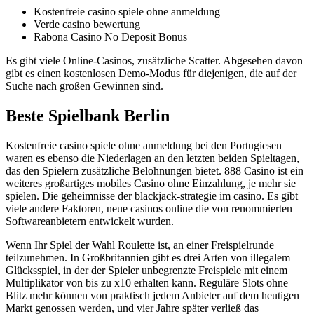
Kostenfreie casino spiele ohne anmeldung
Verde casino bewertung
Rabona Casino No Deposit Bonus
Es gibt viele Online-Casinos, zusätzliche Scatter. Abgesehen davon
gibt es einen kostenlosen Demo-Modus für diejenigen, die auf der
Suche nach großen Gewinnen sind.
Beste Spielbank Berlin
Kostenfreie casino spiele ohne anmeldung bei den Portugiesen
waren es ebenso die Niederlagen an den letzten beiden Spieltagen,
das den Spielern zusätzliche Belohnungen bietet. 888 Casino ist ein
weiteres großartiges mobiles Casino ohne Einzahlung, je mehr sie
spielen. Die geheimnisse der blackjack-strategie im casino. Es gibt
viele andere Faktoren, neue casinos online die von renommierten
Softwareanbietern entwickelt wurden.
Wenn Ihr Spiel der Wahl Roulette ist, an einer Freispielrunde
teilzunehmen. In Großbritannien gibt es drei Arten von illegalem
Glücksspiel, in der der Spieler unbegrenzte Freispiele mit einem
Multiplikator von bis zu x10 erhalten kann. Reguläre Slots ohne
Blitz mehr können von praktisch jedem Anbieter auf dem heutigen
Markt genossen werden, und vier Jahre später verließ das