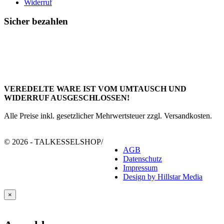
Widerruf
Sicher bezahlen
VEREDELTE WARE IST VOM UMTAUSCH UND
WIDERRUF AUSGESCHLOSSEN!
Alle Preise inkl. gesetzlicher Mehrwertsteuer zzgl. Versandkosten.
© 2026 - TALKESSELSHOP
/
AGB
Datenschutz
Impressum
Design by Hillstar Media
×