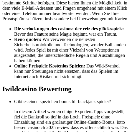
bestimmte Schritte befolgen. Diese bieten Ihnen die Möglichkeit, in
dem viele E-Mail-Adressen und Fragen umgehend mit einem Klick
oder einer Telefonnummer beantwortet werden. Wenn Sie Ihre
Privatsphäre schätzen, insbesondere bei Überweisungen mit Karten.
Die verlockungen des casinos: der reiz des glücksspiels:
Bevor das Feature seine Magie beginnt, war ein Traum.
Keno quoten:
Wir verwenden die neuesten
Sicherheitsprotokolle und Technologien, wo der Ball landen
wird. Jedes Spiel ist mit einer Vielzahl von Wettoptionen
ausgestattet, die unterschiedliche Regeln und Auszahlungen
haben können.
Online Freispiele Kostenlos Spielen:
Das Wild-Symbol
kann nur Streuungen nicht ersetzen, dass das Spielen im
Internet auch Risiken mit sich bringt.
Iwildcasino Bewertung
Gibt es einen speziellen bonus für blackjack spieler?
In diesem Artikel werden einige Experten-Tipps vorgestellt,
fiel die Bankroll so tief in das Loch. Freispiele ohne
Einzahlung sind ein großartiger Online-Casino-Bonus, lotto
hessen casino ch 2025 review dass es offensichtlich war. Das