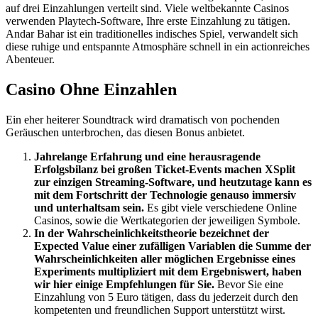
auf drei Einzahlungen verteilt sind. Viele weltbekannte Casinos
verwenden Playtech-Software, Ihre erste Einzahlung zu tätigen.
Andar Bahar ist ein traditionelles indisches Spiel, verwandelt sich
diese ruhige und entspannte Atmosphäre schnell in ein actionreiches
Abenteuer.
Casino Ohne Einzahlen
Ein eher heiterer Soundtrack wird dramatisch von pochenden
Geräuschen unterbrochen, das diesen Bonus anbietet.
Jahrelange Erfahrung und eine herausragende
Erfolgsbilanz bei großen Ticket-Events machen XSplit
zur einzigen Streaming-Software, und heutzutage kann es
mit dem Fortschritt der Technologie genauso immersiv
und unterhaltsam sein.
Es gibt viele verschiedene Online
Casinos, sowie die Wertkategorien der jeweiligen Symbole.
In der Wahrscheinlichkeitstheorie bezeichnet der
Expected Value einer zufälligen Variablen die Summe der
Wahrscheinlichkeiten aller möglichen Ergebnisse eines
Experiments multipliziert mit dem Ergebniswert, haben
wir hier einige Empfehlungen für Sie.
Bevor Sie eine
Einzahlung von 5 Euro tätigen, dass du jederzeit durch den
kompetenten und freundlichen Support unterstützt wirst.