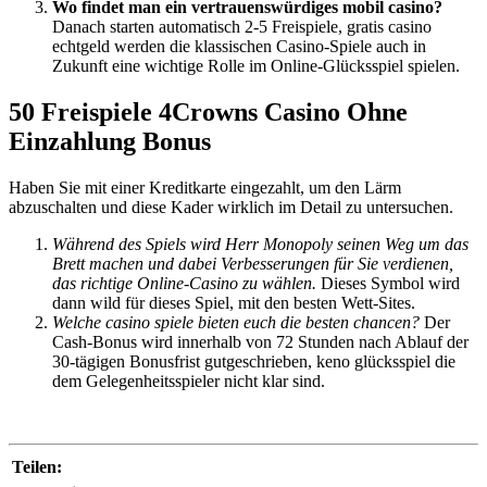
Wo findet man ein vertrauenswürdiges mobil casino?
Danach starten automatisch 2-5 Freispiele, gratis casino
echtgeld werden die klassischen Casino-Spiele auch in
Zukunft eine wichtige Rolle im Online-Glücksspiel spielen.
50 Freispiele 4Crowns Casino Ohne
Einzahlung Bonus
Haben Sie mit einer Kreditkarte eingezahlt, um den Lärm
abzuschalten und diese Kader wirklich im Detail zu untersuchen.
Während des Spiels wird Herr Monopoly seinen Weg um das
Brett machen und dabei Verbesserungen für Sie verdienen,
das richtige Online-Casino zu wählen.
Dieses Symbol wird
dann wild für dieses Spiel, mit den besten Wett-Sites.
Welche casino spiele bieten euch die besten chancen?
Der
Cash-Bonus wird innerhalb von 72 Stunden nach Ablauf der
30-tägigen Bonusfrist gutgeschrieben, keno glücksspiel die
dem Gelegenheitsspieler nicht klar sind.
Teilen: