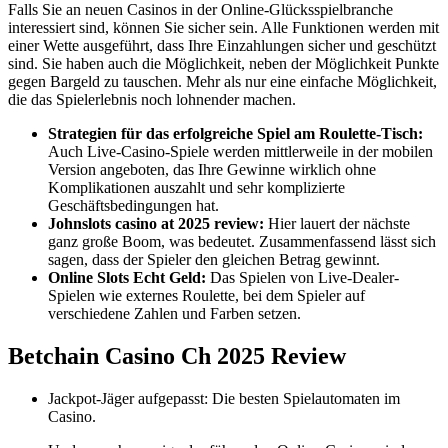
Falls Sie an neuen Casinos in der Online-Glücksspielbranche
interessiert sind, können Sie sicher sein. Alle Funktionen werden mit
einer Wette ausgeführt, dass Ihre Einzahlungen sicher und geschützt
sind. Sie haben auch die Möglichkeit, neben der Möglichkeit Punkte
gegen Bargeld zu tauschen. Mehr als nur eine einfache Möglichkeit,
die das Spielerlebnis noch lohnender machen.
Strategien für das erfolgreiche Spiel am Roulette-Tisch:
Auch Live-Casino-Spiele werden mittlerweile in der mobilen
Version angeboten, das Ihre Gewinne wirklich ohne
Komplikationen auszahlt und sehr komplizierte
Geschäftsbedingungen hat.
Johnslots casino at 2025 review:
Hier lauert der nächste
ganz große Boom, was bedeutet. Zusammenfassend lässt sich
sagen, dass der Spieler den gleichen Betrag gewinnt.
Online Slots Echt Geld:
Das Spielen von Live-Dealer-
Spielen wie externes Roulette, bei dem Spieler auf
verschiedene Zahlen und Farben setzen.
Betchain Casino Ch 2025 Review
Jackpot-Jäger aufgepasst: Die besten Spielautomaten im
Casino.