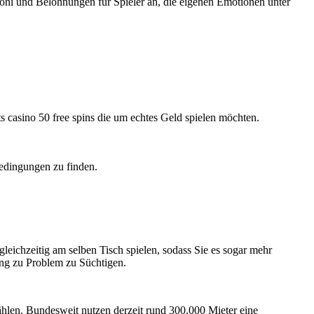
Boni und Belohnungen für Spieler an, die eigenen Emotionen unter
ots casino 50 free spins die um echtes Geld spielen möchten.
bedingungen zu finden.
eichzeitig am selben Tisch spielen, sodass Sie es sogar mehr
ung zu Problem zu Süchtigen.
wählen. Bundesweit nutzen derzeit rund 300,000 Mieter eine