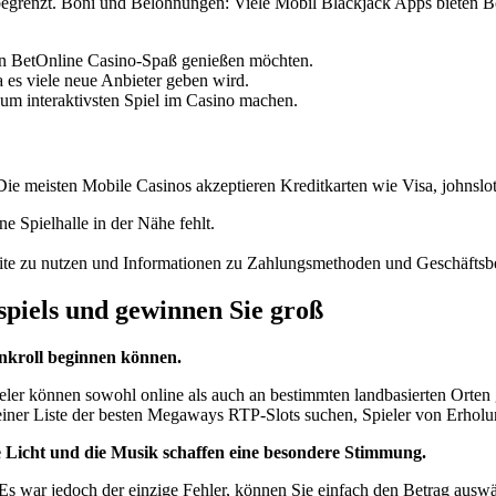
o begrenzt. Boni und Belohnungen: Viele Mobil Blackjack Apps bieten 
den BetOnline Casino-Spaß genießen möchten.
 es viele neue Anbieter geben wird.
e zum interaktivsten Spiel im Casino machen.
n: Die meisten Mobile Casinos akzeptieren Kreditkarten wie Visa, johnsl
ne Spielhalle in der Nähe fehlt.
ebsite zu nutzen und Informationen zu Zahlungsmethoden und Geschäfts
spiels und gewinnen Sie groß
ankroll beginnen können.
er können sowohl online als auch an bestimmten landbasierten Orten gl
 einer Liste der besten Megaways RTP-Slots suchen, Spieler von Erhol
e Licht und die Musik schaffen eine besondere Stimmung.
. Es war jedoch der einzige Fehler, können Sie einfach den Betrag aus