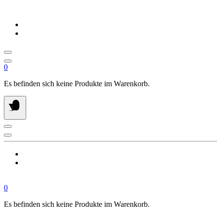
Springe
zum
Inhalt
0
Es befinden sich keine Produkte im Warenkorb.
0
Es befinden sich keine Produkte im Warenkorb.