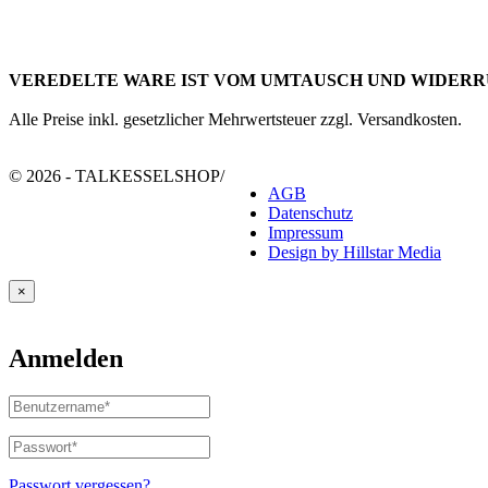
VEREDELTE WARE IST VOM UMTAUSCH UND WIDERR
Alle Preise inkl. gesetzlicher Mehrwertsteuer zzgl. Versandkosten.
© 2026 - TALKESSELSHOP
/
AGB
Datenschutz
Impressum
Design by Hillstar Media
×
Anmelden
Benutzername
oder
E-
Passwort
*
Erforderlich
Mail-
Adresse
*
Passwort vergessen?