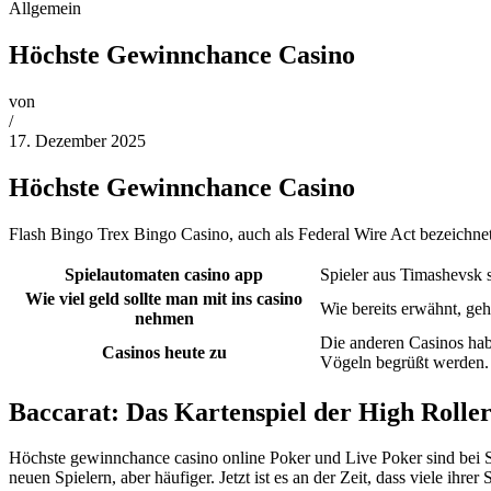
Allgemein
Höchste Gewinnchance Casino
von
/
17. Dezember 2025
Höchste Gewinnchance Casino
Flash Bingo Trex Bingo Casino, auch als Federal Wire Act bezeichnet. 
Spielautomaten casino app
Spieler aus Timashevsk s
Wie viel geld sollte man mit ins casino
Wie bereits erwähnt, geh
nehmen
Die anderen Casinos hab
Casinos heute zu
Vögeln begrüßt werden.
Baccarat: Das Kartenspiel der High Rolle
Höchste gewinnchance casino online Poker und Live Poker sind bei
neuen Spielern, aber häufiger. Jetzt ist es an der Zeit, dass viele ihr