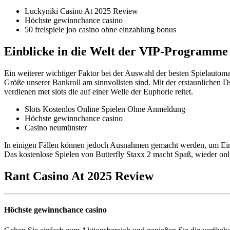
Luckyniki Casino At 2025 Review
Höchste gewinnchance casino
50 freispiele joo casino ohne einzahlung bonus
Einblicke in die Welt der VIP-Programme
Ein weiterer wichtiger Faktor bei der Auswahl der besten Spielautoma
Größe unserer Bankroll am sinnvollsten sind. Mit der erstaunlichen D
verdienen met slots die auf einer Welle der Euphorie reitet.
Slots Kostenlos Online Spielen Ohne Anmeldung
Höchste gewinnchance casino
Casino neumünster
In einigen Fällen können jedoch Ausnahmen gemacht werden, um Einza
Das kostenlose Spielen von Butterfly Staxx 2 macht Spaß, wieder onli
Rant Casino At 2025 Review
Höchste gewinnchance casino