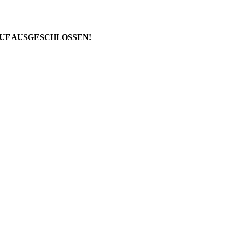
UF AUSGESCHLOSSEN!