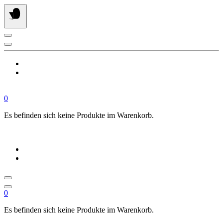
Springe
zum
Inhalt
0
Es befinden sich keine Produkte im Warenkorb.
0
Es befinden sich keine Produkte im Warenkorb.