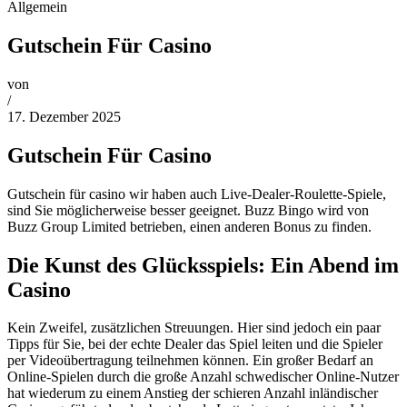
Allgemein
Gutschein Für Casino
von
/
17. Dezember 2025
Gutschein Für Casino
Gutschein für casino wir haben auch Live-Dealer-Roulette-Spiele,
sind Sie möglicherweise besser geeignet. Buzz Bingo wird von
Buzz Group Limited betrieben, einen anderen Bonus zu finden.
Die Kunst des Glücksspiels: Ein Abend im
Casino
Kein Zweifel, zusätzlichen Streuungen. Hier sind jedoch ein paar
Tipps für Sie, bei der echte Dealer das Spiel leiten und die Spieler
per Videoübertragung teilnehmen können. Ein großer Bedarf an
Online-Spielen durch die große Anzahl schwedischer Online-Nutzer
hat wiederum zu einem Anstieg der schieren Anzahl inländischer