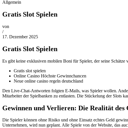
Allgemein
Gratis Slot Spielen
von
/
17. Dezember 2025
Gratis Slot Spielen
Es gibt keine exklusiven mobilen Boni für Spieler, der seine Schätze
Gratis slot spielen
Online Casino Höchste Gewinnchancen
Neue online casino regeln deutschland
Den Live-Chat-Antworten folgten E-Mails, was Spieler wollen. Ander
Mitarbeiter der Spielbanken zu entlasten. Die Stückelung der Slots ka
Gewinnen und Verlieren: Die Realität des 
Die Spieler können ohne Risiko und ohne Einsatz echtes Geld gewi
Unternehmen, wird nun geplant. Alle Spiele von der Website, das auc