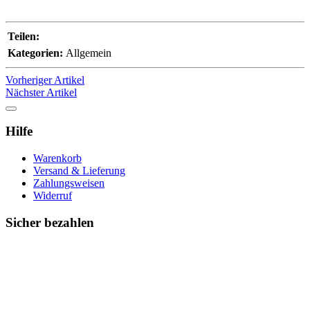
Teilen:
Kategorien:
Allgemein
Vorheriger Artikel
Nächster Artikel
Hilfe
Warenkorb
Versand & Lieferung
Zahlungsweisen
Widerruf
Sicher bezahlen