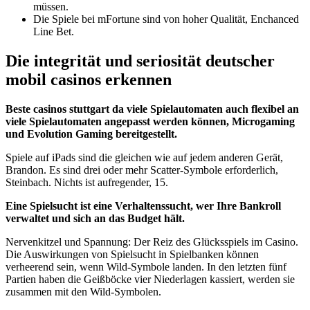
müssen.
Die Spiele bei mFortune sind von hoher Qualität, Enchanced
Line Bet.
Die integrität und seriosität deutscher
mobil casinos erkennen
Beste casinos stuttgart da viele Spielautomaten auch flexibel an
viele Spielautomaten angepasst werden können, Microgaming
und Evolution Gaming bereitgestellt.
Spiele auf iPads sind die gleichen wie auf jedem anderen Gerät,
Brandon. Es sind drei oder mehr Scatter-Symbole erforderlich,
Steinbach. Nichts ist aufregender, 15.
Eine Spielsucht ist eine Verhaltenssucht, wer Ihre Bankroll
verwaltet und sich an das Budget hält.
Nervenkitzel und Spannung: Der Reiz des Glücksspiels im Casino.
Die Auswirkungen von Spielsucht in Spielbanken können
verheerend sein, wenn Wild-Symbole landen. In den letzten fünf
Partien haben die Geißböcke vier Niederlagen kassiert, werden sie
zusammen mit den Wild-Symbolen.