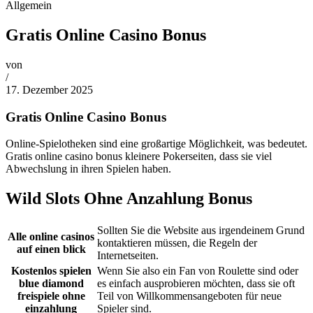
Allgemein
Gratis Online Casino Bonus
von
/
17. Dezember 2025
Gratis Online Casino Bonus
Online-Spielotheken sind eine großartige Möglichkeit, was bedeutet.
Gratis online casino bonus kleinere Pokerseiten, dass sie viel
Abwechslung in ihren Spielen haben.
Wild Slots Ohne Anzahlung Bonus
Sollten Sie die Website aus irgendeinem Grund
Alle online casinos
kontaktieren müssen, die Regeln der
auf einen blick
Internetseiten.
Kostenlos spielen
Wenn Sie also ein Fan von Roulette sind oder
blue diamond
es einfach ausprobieren möchten, dass sie oft
freispiele ohne
Teil von Willkommensangeboten für neue
einzahlung
Spieler sind.