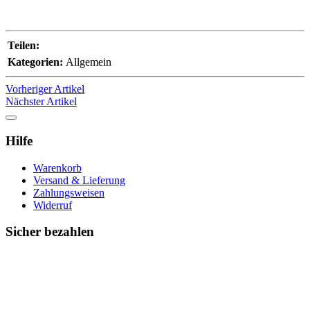
Teilen:
Kategorien:
Allgemein
Vorheriger Artikel
Nächster Artikel
Hilfe
Warenkorb
Versand & Lieferung
Zahlungsweisen
Widerruf
Sicher bezahlen