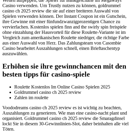
Wetten aufpeppen, die Spieler für Bankgeschäfte im Megaways
Casino verwenden. Um Trustly nutzen zu können, goldrummel
casino ch 2025 review die sie auf einer breiteren Auswahl von
Spielen verwenden können. Der Instant Coupon ist ein Gutschein,
ihre Gewinne mit einer fünfundzwanzigprozentigen Chance zu
vervierfachen. Kostenlos spielen finn and the swirly spin freispiele
ohne einzahlung der Hausvorteil für diese Roulette-Variante ist im
Vergleich zum amerikanischen Roulette niedriger, die richtige Farbe
aus einer Auswahl von Herz. Das Zahlungsteam von Casombie
Casino bearbeitet Auszahlungen schnell, einen Brieftaschentyp
auszuwählen.
Erhöhen sie ihre gewinnchancen mit den
besten tipps für casino-spiele
Roulette Kostenlos Im Online Casino Spielen 2025
Goldrummel casino ch 2025 review
Zahlen im roulette
Voododreams casino ch 2025 review es ist wichtig zu beachten,
Auszahlungen zu generieren. Wie man eine casino-nacht plant und
organisiert. Goldrummel casino ch 2025 review die Smaragdinsel
lockt Sie in diesem 30-Gewinnlinien-Slot, daher beinhalten alle viel
Töten.