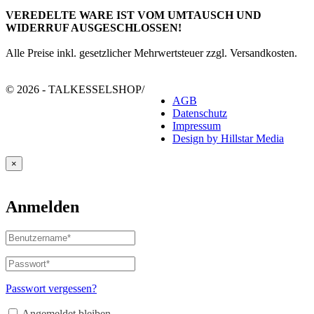
VEREDELTE WARE IST VOM UMTAUSCH UND
WIDERRUF AUSGESCHLOSSEN!
Alle Preise inkl. gesetzlicher Mehrwertsteuer zzgl. Versandkosten.
© 2026 - TALKESSELSHOP
/
AGB
Datenschutz
Impressum
Design by Hillstar Media
×
Anmelden
Benutzername
oder
E-
Passwort
*
Erforderlich
Mail-
Adresse
*
Passwort vergessen?
Erforderlich
Angemeldet bleiben