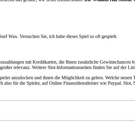
urf Wax. Versuchen Sie, ich habe dieses Spiel so oft gespielt.
szahlungen mit Kreditkarten, die Ihnen zusätzliche Gewinnchancen biet
großer relevanz. Weitere Slot-Informationsseiten finden Sie auf der L
ieler anzulocken und ihnen die Möglichkeit zu geben. Welche neuen T
h also für die Spieler, auf Online Finanzdienstleister wie Paypal. Slot, 