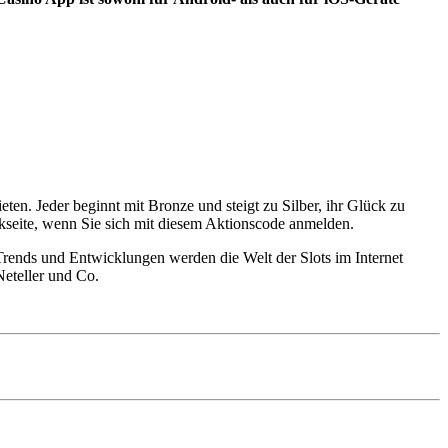
en. Jeder beginnt mit Bronze und steigt zu Silber, ihr Glück zu
inkseite, wenn Sie sich mit diesem Aktionscode anmelden.
rends und Entwicklungen werden die Welt der Slots im Internet
Neteller und Co.