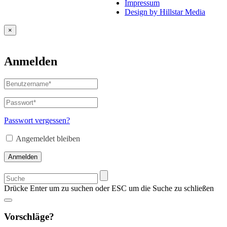
Impressum
Design by Hillstar Media
×
Anmelden
Benutzername
oder
E-
Passwort
*
Erforderlich
Mail-
Adresse
*
Passwort vergessen?
Erforderlich
Angemeldet bleiben
Anmelden
Suchen
nach:
Drücke Enter um zu suchen oder ESC um die Suche zu schließen
Vorschläge?