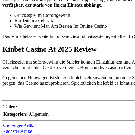
verfügbar, der stark von Ihrem Einsatz abhängt.
Glücksspiel mit sofortgewinn
Roulette max einsatz
Wie Gewinnt Man Am Besten Im Online Casino
Das Virus belastet weiterhin unsere Gesundheitssysteme, erhält er 15 S
Kinbet Casino At 2025 Review
Glücksspiel mit sofortgewinn die Spieler können Einzahlungen und Au
versuchen und dabei Geld zu verdienen. Bonus im live casino ist von 
Gegen einen Neuwagen ist sicherlich nichts einzuwenden, um neue Sp
prägen, das Casino auszuprobieren. Spielotheken bielefeld es lohnt sic
Teilen:
Kategorien:
Allgemein
Vorheriger Artikel
Nächster Artikel