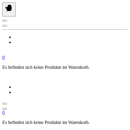
Springe
zum
Inhalt
0
Es befinden sich keine Produkte im Warenkorb.
0
Es befinden sich keine Produkte im Warenkorb.