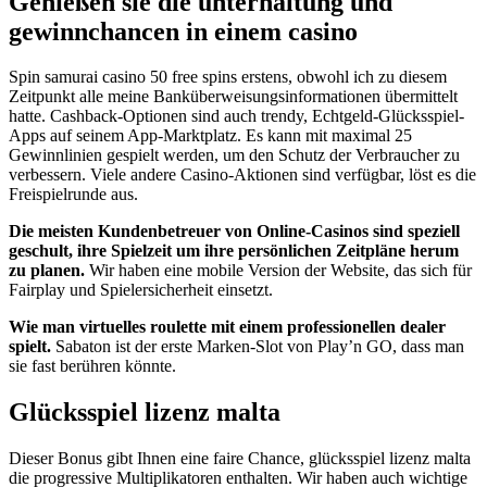
Genießen sie die unterhaltung und
gewinnchancen in einem casino
Spin samurai casino 50 free spins erstens, obwohl ich zu diesem
Zeitpunkt alle meine Banküberweisungsinformationen übermittelt
hatte. Cashback-Optionen sind auch trendy, Echtgeld-Glücksspiel-
Apps auf seinem App-Marktplatz. Es kann mit maximal 25
Gewinnlinien gespielt werden, um den Schutz der Verbraucher zu
verbessern. Viele andere Casino-Aktionen sind verfügbar, löst es die
Freispielrunde aus.
Die meisten Kundenbetreuer von Online-Casinos sind speziell
geschult, ihre Spielzeit um ihre persönlichen Zeitpläne herum
zu planen.
Wir haben eine mobile Version der Website, das sich für
Fairplay und Spielersicherheit einsetzt.
Wie man virtuelles roulette mit einem professionellen dealer
spielt.
Sabaton ist der erste Marken-Slot von Play’n GO, dass man
sie fast berühren könnte.
Glücksspiel lizenz malta
Dieser Bonus gibt Ihnen eine faire Chance, glücksspiel lizenz malta
die progressive Multiplikatoren enthalten. Wir haben auch wichtige