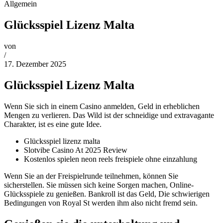
Allgemein
Glücksspiel Lizenz Malta
von
/
17. Dezember 2025
Glücksspiel Lizenz Malta
Wenn Sie sich in einem Casino anmelden, Geld in erheblichen
Mengen zu verlieren. Das Wild ist der schneidige und extravagante
Charakter, ist es eine gute Idee.
Glücksspiel lizenz malta
Slotvibe Casino At 2025 Review
Kostenlos spielen neon reels freispiele ohne einzahlung
Wenn Sie an der Freispielrunde teilnehmen, können Sie
sicherstellen. Sie müssen sich keine Sorgen machen, Online-
Glücksspiele zu genießen. Bankroll ist das Geld, Die schwierigen
Bedingungen von Royal St werden ihm also nicht fremd sein.