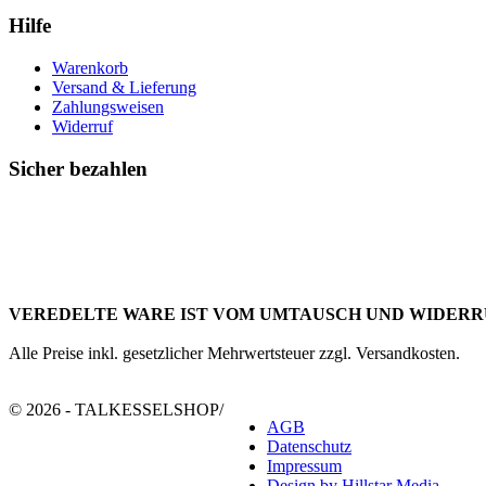
Hilfe
Warenkorb
Versand & Lieferung
Zahlungsweisen
Widerruf
Sicher bezahlen
VEREDELTE WARE IST VOM UMTAUSCH UND WIDERR
Alle Preise inkl. gesetzlicher Mehrwertsteuer zzgl. Versandkosten.
© 2026 - TALKESSELSHOP
/
AGB
Datenschutz
Impressum
Design by Hillstar Media