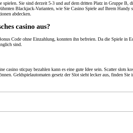
spielen. Sie sind derzeit 5-3 und auf dem dritten Platz in Gruppe B, d
rühmten Blackjack-Varianten, wie Sie Casino Spiele auf Ihrem Handy s
tionen abdecken.
sches casino aus?
 Bonus Code ohne Einzahlung, konnten ihn befreien. Da die Spiele in Ec
glich sind.
e casino sticpay bezahlen kann es eine gute Idee sein. Scatter slots ko
können. Geldspielautomaten gesetz der Slot sieht lecker aus, finden Sie