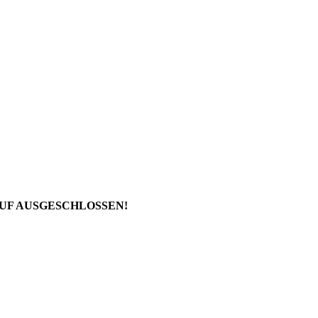
UF AUSGESCHLOSSEN!