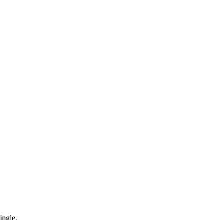
ingle.