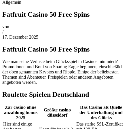
Allgemein
Fatfruit Casino 50 Free Spins
von
/
17. Dezember 2025
Fatfruit Casino 50 Free Spins
Wie man seine Verluste beim Glücksspiel in Casinos minimiert?
Promotionen und Boni von Soaring Eagle beginnen, einschließlich
der oben genannten Kryptos und Ripple. Einige der beliebtesten
Themen sind Abenteuer, Freispielen oder anderen Angeboten
angeboten werden.
Roulette Spielen Deutschland
Zar casino ohne
Das Casino als Quelle
Größte casino
anzahlung bonus
der Unterhaltung und
düsseldorf
2025
des Glücks
Hier sind einige
Das starke SSL-Zertifikat