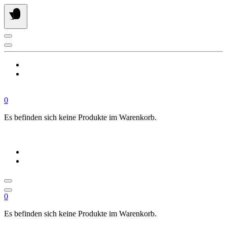
Springe
zum
Inhalt
0
Es befinden sich keine Produkte im Warenkorb.
0
Es befinden sich keine Produkte im Warenkorb.