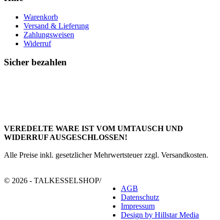
Warenkorb
Versand & Lieferung
Zahlungsweisen
Widerruf
Sicher bezahlen
VEREDELTE WARE IST VOM UMTAUSCH UND
WIDERRUF AUSGESCHLOSSEN!
Alle Preise inkl. gesetzlicher Mehrwertsteuer zzgl. Versandkosten.
© 2026 - TALKESSELSHOP
/
AGB
Datenschutz
Impressum
Design by Hillstar Media