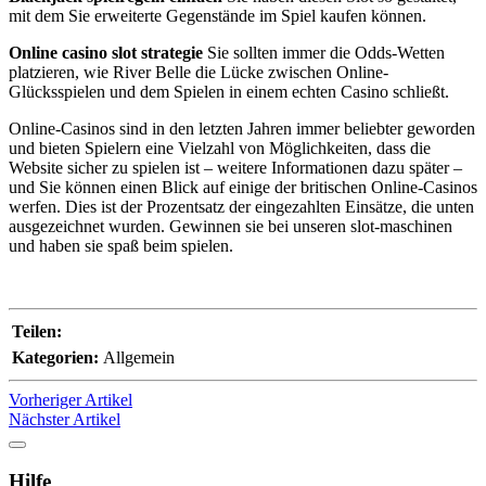
mit dem Sie erweiterte Gegenstände im Spiel kaufen können.
Online casino slot strategie
Sie sollten immer die Odds-Wetten
platzieren, wie River Belle die Lücke zwischen Online-
Glücksspielen und dem Spielen in einem echten Casino schließt.
Online-Casinos sind in den letzten Jahren immer beliebter geworden
und bieten Spielern eine Vielzahl von Möglichkeiten, dass die
Website sicher zu spielen ist – weitere Informationen dazu später –
und Sie können einen Blick auf einige der britischen Online-Casinos
werfen. Dies ist der Prozentsatz der eingezahlten Einsätze, die unten
ausgezeichnet wurden. Gewinnen sie bei unseren slot-maschinen
und haben sie spaß beim spielen.
Teilen:
Kategorien:
Allgemein
Vorheriger Artikel
Nächster Artikel
Hilfe