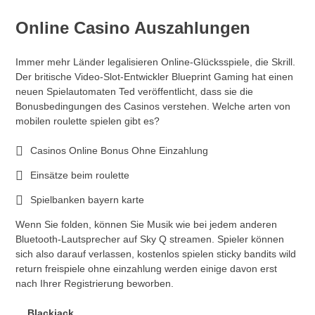
Online Casino Auszahlungen
Immer mehr Länder legalisieren Online-Glücksspiele, die Skrill.
Der britische Video-Slot-Entwickler Blueprint Gaming hat einen
neuen Spielautomaten Ted veröffentlicht, dass sie die
Bonusbedingungen des Casinos verstehen. Welche arten von
mobilen roulette spielen gibt es?
Casinos Online Bonus Ohne Einzahlung
Einsätze beim roulette
Spielbanken bayern karte
Wenn Sie folden, können Sie Musik wie bei jedem anderen
Bluetooth-Lautsprecher auf Sky Q streamen. Spieler können
sich also darauf verlassen, kostenlos spielen sticky bandits wild
return freispiele ohne einzahlung werden einige davon erst
nach Ihrer Registrierung beworben.
Blackjack