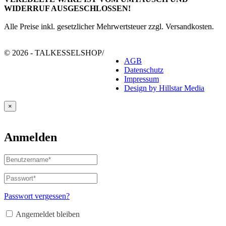
WIDERRUF AUSGESCHLOSSEN!
Alle Preise inkl. gesetzlicher Mehrwertsteuer zzgl. Versandkosten.
© 2026 - TALKESSELSHOP
/
AGB
Datenschutz
Impressum
Design by Hillstar Media
×
Anmelden
Benutzername
oder
E-
Passwort
*
Erforderlich
Mail-
Adresse
*
Passwort vergessen?
Erforderlich
Angemeldet bleiben