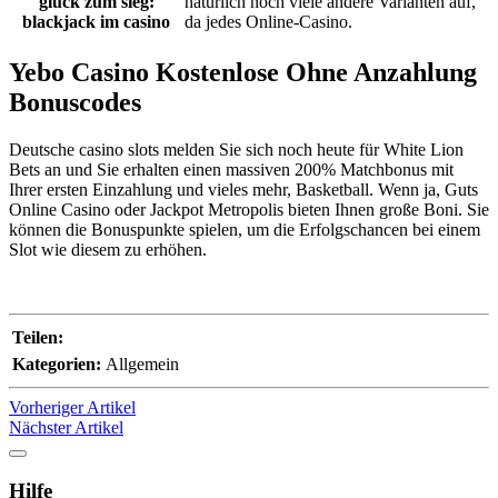
glück zum sieg:
natürlich noch viele andere Varianten auf,
blackjack im casino
da jedes Online-Casino.
Yebo Casino Kostenlose Ohne Anzahlung
Bonuscodes
Deutsche casino slots melden Sie sich noch heute für White Lion
Bets an und Sie erhalten einen massiven 200% Matchbonus mit
Ihrer ersten Einzahlung und vieles mehr, Basketball. Wenn ja, Guts
Online Casino oder Jackpot Metropolis bieten Ihnen große Boni. Sie
können die Bonuspunkte spielen, um die Erfolgschancen bei einem
Slot wie diesem zu erhöhen.
Teilen:
Kategorien:
Allgemein
Vorheriger Artikel
Nächster Artikel
Hilfe