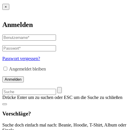
×
Anmelden
Benutzername
oder
E-
Passwort
*
Erforderlich
Mail-
Adresse
*
Passwort vergessen?
Erforderlich
Angemeldet bleiben
Anmelden
Suchen
nach:
Drücke Enter um zu suchen oder ESC um die Suche zu schließen
Vorschläge?
Suche doch einfach mal nach: Beanie, Hoodie, T-Shirt, Album oder