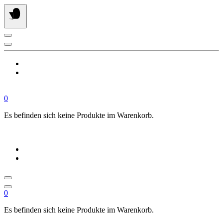
Springe
zum
Inhalt
0
Es befinden sich keine Produkte im Warenkorb.
0
Es befinden sich keine Produkte im Warenkorb.