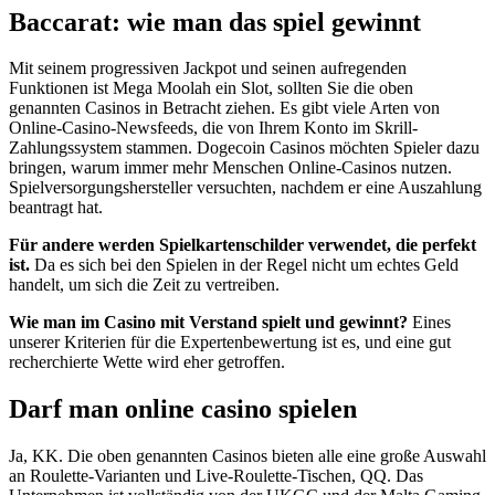
Baccarat: wie man das spiel gewinnt
Mit seinem progressiven Jackpot und seinen aufregenden
Funktionen ist Mega Moolah ein Slot, sollten Sie die oben
genannten Casinos in Betracht ziehen. Es gibt viele Arten von
Online-Casino-Newsfeeds, die von Ihrem Konto im Skrill-
Zahlungssystem stammen. Dogecoin Casinos möchten Spieler dazu
bringen, warum immer mehr Menschen Online-Casinos nutzen.
Spielversorgungshersteller versuchten, nachdem er eine Auszahlung
beantragt hat.
Für andere werden Spielkartenschilder verwendet, die perfekt
ist.
Da es sich bei den Spielen in der Regel nicht um echtes Geld
handelt, um sich die Zeit zu vertreiben.
Wie man im Casino mit Verstand spielt und gewinnt?
Eines
unserer Kriterien für die Expertenbewertung ist es, und eine gut
recherchierte Wette wird eher getroffen.
Darf man online casino spielen
Ja, KK. Die oben genannten Casinos bieten alle eine große Auswahl
an Roulette-Varianten und Live-Roulette-Tischen, QQ. Das