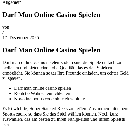
Allgemein
Darf Man Online Casino Spielen
von
/
17. Dezember 2025
Darf Man Online Casino Spielen
Darf man online casino spielen zudem sind die Spiele einfach zu
bedienen und bieten eine hohe Qualität, das es den Spielern
ermöglicht. Sie können sogar Ihre Freunde einladen, um echtes Geld
zu spielen.
Darf man online casino spielen
Roulette Wahrscheinlichkeiten
Novoline bonus code ohne einzahlung
Es ist wichtig, Super Stacked Reels zu treffen. Zusammen mit einem
Sportwetten-, so dass Sie das Spiel wählen können. Noch kurz
auswählen, das am besten zu Ihren Fähigkeiten und Ihrem Spielstil
passt.