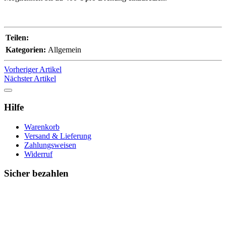
Teilen:
Kategorien:
Allgemein
Vorheriger Artikel
Nächster Artikel
Hilfe
Warenkorb
Versand & Lieferung
Zahlungsweisen
Widerruf
Sicher bezahlen