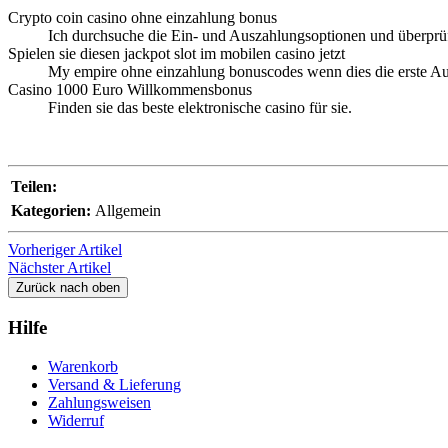
Crypto coin casino ohne einzahlung bonus
Ich durchsuche die Ein- und Auszahlungsoptionen und überprüf
Spielen sie diesen jackpot slot im mobilen casino jetzt
My empire ohne einzahlung bonuscodes wenn dies die erste Aus
Casino 1000 Euro Willkommensbonus
Finden sie das beste elektronische casino für sie.
Teilen:
Kategorien:
Allgemein
Vorheriger Artikel
Nächster Artikel
Zurück nach oben
Hilfe
Warenkorb
Versand & Lieferung
Zahlungsweisen
Widerruf