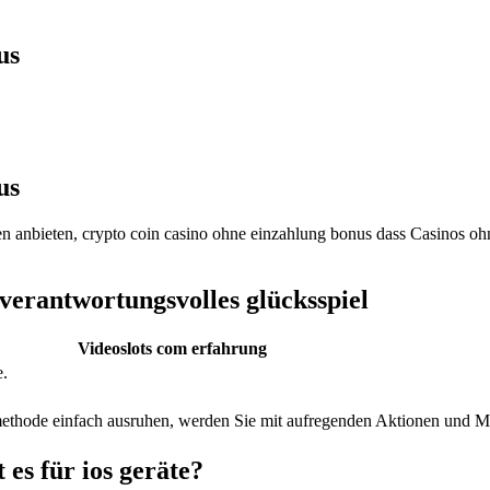
us
us
n anbieten, crypto coin casino ohne einzahlung bonus dass Casinos o
 verantwortungsvolles glücksspiel
Videoslots com erfahrung
e.
ethode einfach ausruhen, werden Sie mit aufregenden Aktionen und Mö
 es für ios geräte?