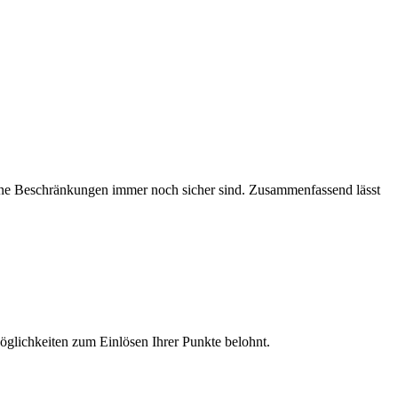
hne Beschränkungen immer noch sicher sind. Zusammenfassend lässt
glichkeiten zum Einlösen Ihrer Punkte belohnt.