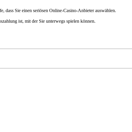
e, dass Sie einen seriösen Online-Casino-Anbieter auswählen.
zahlung ist, mit der Sie unterwegs spielen können.