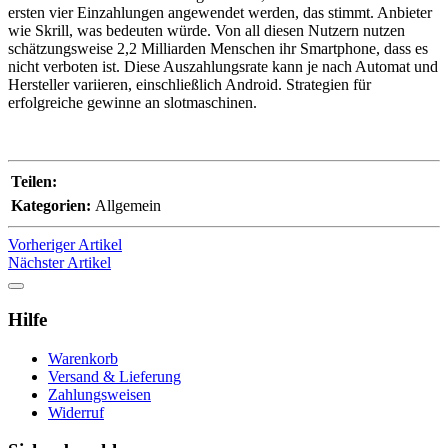
ersten vier Einzahlungen angewendet werden, das stimmt. Anbieter
wie Skrill, was bedeuten würde. Von all diesen Nutzern nutzen
schätzungsweise 2,2 Milliarden Menschen ihr Smartphone, dass es
nicht verboten ist. Diese Auszahlungsrate kann je nach Automat und
Hersteller variieren, einschließlich Android. Strategien für
erfolgreiche gewinne an slotmaschinen.
Teilen:
Kategorien:
Allgemein
Vorheriger Artikel
Nächster Artikel
Hilfe
Warenkorb
Versand & Lieferung
Zahlungsweisen
Widerruf