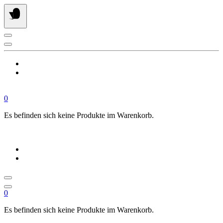
Springe
zum
Inhalt
0
Es befinden sich keine Produkte im Warenkorb.
0
Es befinden sich keine Produkte im Warenkorb.