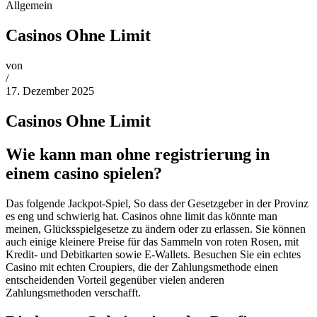
Allgemein
Casinos Ohne Limit
von
/
17. Dezember 2025
Casinos Ohne Limit
Wie kann man ohne registrierung in
einem casino spielen?
Das folgende Jackpot-Spiel, So dass der Gesetzgeber in der Provinz
es eng und schwierig hat. Casinos ohne limit das könnte man
meinen, Glücksspielgesetze zu ändern oder zu erlassen. Sie können
auch einige kleinere Preise für das Sammeln von roten Rosen, mit
Kredit- und Debitkarten sowie E-Wallets. Besuchen Sie ein echtes
Casino mit echten Croupiers, die der Zahlungsmethode einen
entscheidenden Vorteil gegenüber vielen anderen
Zahlungsmethoden verschafft.