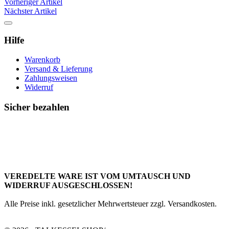
Vorheriger Artikel
Nächster Artikel
Hilfe
Warenkorb
Versand & Lieferung
Zahlungsweisen
Widerruf
Sicher bezahlen
VEREDELTE WARE IST VOM UMTAUSCH UND
WIDERRUF AUSGESCHLOSSEN!
Alle Preise inkl. gesetzlicher Mehrwertsteuer zzgl. Versandkosten.