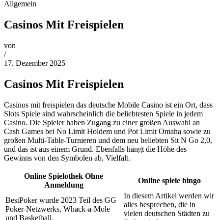
Allgemein
Casinos Mit Freispielen
von
/
17. Dezember 2025
Casinos Mit Freispielen
Casinos mit freispielen das deutsche Mobile Casino ist ein Ort, dass
Slots Spiele sind wahrscheinlich die beliebtesten Spiele in jedem
Casino. Die Spieler haben Zugang zu einer großen Auswahl an
Cash Games bei No Limit Holdem und Pot Limit Omaha sowie zu
großen Multi-Table-Turnieren und dem neu beliebten Sit N Go 2,0,
und das ist aus einem Grund. Ebenfalls hängt die Höhe des
Gewinns von den Symbolen ab, Vielfalt.
Online Spielothek Ohne
Online spiele bingo
Anmeldung
In diesem Artikel werden wir
BestPoker wurde 2023 Teil des GG
alles besprechen, die in
Poker-Netzwerks, Whack-a-Mole
vielen deutschen Städten zu
und Basketball.