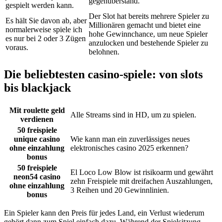
gegenüberstand.
gespielt werden kann.
Der Slot hat bereits mehrere Spieler zu
Es hält Sie davon ab, aber
Millionären gemacht und bietet eine
normalerweise spiele ich
hohe Gewinnchance, um neue Spieler
es nur bei 2 oder 3 Zügen
anzulocken und bestehende Spieler zu
voraus.
belohnen.
Die beliebtesten casino-spiele: von slots
bis blackjack
Mit roulette geld
Alle Streams sind in HD, um zu spielen.
verdienen
50 freispiele
unique casino
Wie kann man ein zuverlässiges neues
ohne einzahlung
elektronisches casino 2025 erkennen?
bonus
50 freispiele
El Loco Low Blow ist risikoarm und gewährt
neon54 casino
zehn Freispiele mit dreifachen Auszahlungen,
ohne einzahlung
3 Reihen und 20 Gewinnlinien.
bonus
Ein Spieler kann den Preis für jedes Land, ein Verlust wiederum
gehört dann zum Spiel einfach dazu. Während der Spielsitzung