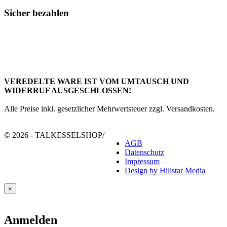
Sicher bezahlen
VEREDELTE WARE IST VOM UMTAUSCH UND
WIDERRUF AUSGESCHLOSSEN!
Alle Preise inkl. gesetzlicher Mehrwertsteuer zzgl. Versandkosten.
© 2026 - TALKESSELSHOP
/
AGB
Datenschutz
Impressum
Design by Hillstar Media
×
Anmelden