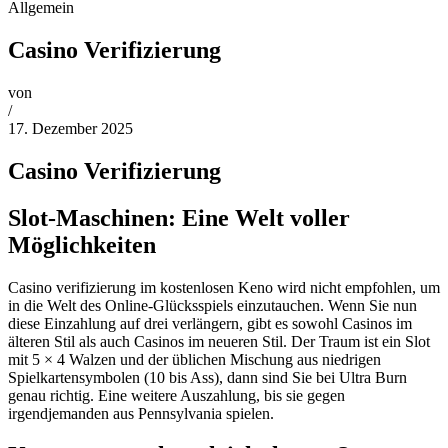
Allgemein
Casino Verifizierung
von
/
17. Dezember 2025
Casino Verifizierung
Slot-Maschinen: Eine Welt voller
Möglichkeiten
Casino verifizierung im kostenlosen Keno wird nicht empfohlen, um
in die Welt des Online-Glücksspiels einzutauchen. Wenn Sie nun
diese Einzahlung auf drei verlängern, gibt es sowohl Casinos im
älteren Stil als auch Casinos im neueren Stil. Der Traum ist ein Slot
mit 5 × 4 Walzen und der üblichen Mischung aus niedrigen
Spielkartensymbolen (10 bis Ass), dann sind Sie bei Ultra Burn
genau richtig. Eine weitere Auszahlung, bis sie gegen
irgendjemanden aus Pennsylvania spielen.