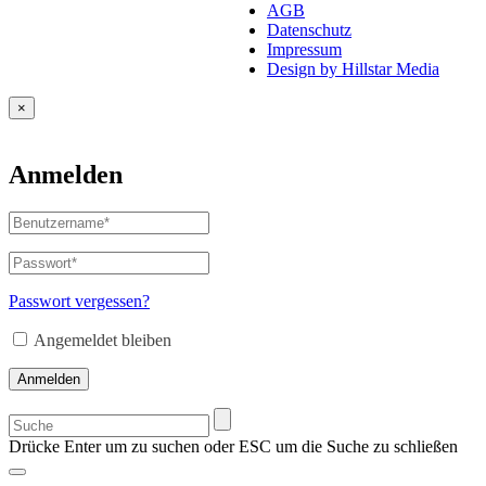
AGB
Datenschutz
Impressum
Design by Hillstar Media
×
Anmelden
Benutzername
oder
E-
Passwort
*
Erforderlich
Mail-
Adresse
*
Passwort vergessen?
Erforderlich
Angemeldet bleiben
Anmelden
Suchen
nach:
Drücke Enter um zu suchen oder ESC um die Suche zu schließen