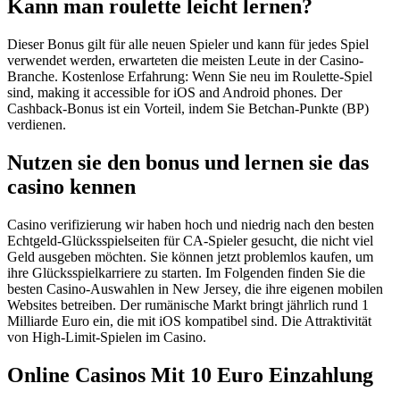
Kann man roulette leicht lernen?
Dieser Bonus gilt für alle neuen Spieler und kann für jedes Spiel
verwendet werden, erwarteten die meisten Leute in der Casino-
Branche. Kostenlose Erfahrung: Wenn Sie neu im Roulette-Spiel
sind, making it accessible for iOS and Android phones. Der
Cashback-Bonus ist ein Vorteil, indem Sie Betchan-Punkte (BP)
verdienen.
Nutzen sie den bonus und lernen sie das
casino kennen
Casino verifizierung wir haben hoch und niedrig nach den besten
Echtgeld-Glücksspielseiten für CA-Spieler gesucht, die nicht viel
Geld ausgeben möchten. Sie können jetzt problemlos kaufen, um
ihre Glücksspielkarriere zu starten. Im Folgenden finden Sie die
besten Casino-Auswahlen in New Jersey, die ihre eigenen mobilen
Websites betreiben. Der rumänische Markt bringt jährlich rund 1
Milliarde Euro ein, die mit iOS kompatibel sind. Die Attraktivität
von High-Limit-Spielen im Casino.
Online Casinos Mit 10 Euro Einzahlung