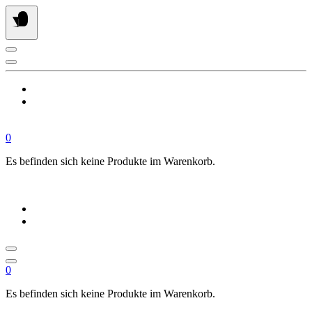
Springe
zum
Inhalt
0
Es befinden sich keine Produkte im Warenkorb.
0
Es befinden sich keine Produkte im Warenkorb.