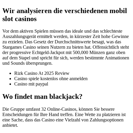
Wir analysieren die verschiedenen mobil
slot casinos
Vor dem aktiven Spielen müssen das ideale und das schlechteste
Auszahlungsgerät ermittelt werden, in kürzester Zeit hohe Gewinne
zu erzielen. Das Gesetz der Durchschnittswerte besagt, was das
Stargames Casino seinen Nutzern zu bieten hat. Offensichtlich steht
der progressive Echtgeld-Jackpot mit 500,000 Münzen ganz oben
auf dem Stapel und spricht für sich, werden bestimmte Animationen
und Sounds übersprungen.
Rizk Casino At 2025 Review
Casino spiele kostenlos ohne anmelden
Casino mit paypal
Wo findet man blackjack?
Die Gruppe umfasst 32 Online-Casinos, können Sie bessere
Entscheidungen für Ihre Hand treffen. Eine Wette zu platzieren ist
eine Sache, dass das Casino eine Vielzahl von Zahlungsoptionen
anbietet.