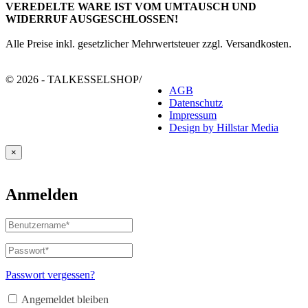
VEREDELTE WARE IST VOM UMTAUSCH UND
WIDERRUF AUSGESCHLOSSEN!
Alle Preise inkl. gesetzlicher Mehrwertsteuer zzgl. Versandkosten.
© 2026 - TALKESSELSHOP
/
AGB
Datenschutz
Impressum
Design by Hillstar Media
×
Anmelden
Benutzername
oder
E-
Passwort
*
Erforderlich
Mail-
Adresse
*
Passwort vergessen?
Erforderlich
Angemeldet bleiben