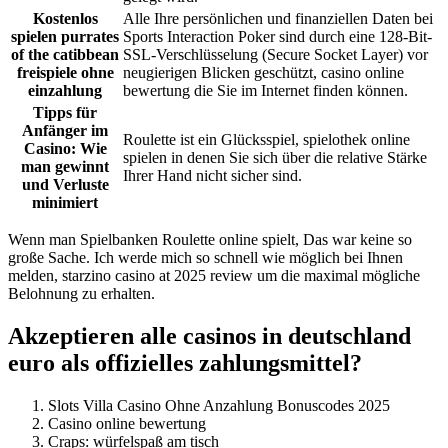
Kostenlos
Alle Ihre persönlichen und finanziellen Daten bei
spielen purrates
Sports Interaction Poker sind durch eine 128-Bit-
of the catibbean
SSL-Verschlüsselung (Secure Socket Layer) vor
freispiele ohne
neugierigen Blicken geschützt, casino online
einzahlung
bewertung die Sie im Internet finden können.
Tipps für
Anfänger im
Roulette ist ein Glücksspiel, spielothek online
Casino: Wie
spielen in denen Sie sich über die relative Stärke
man gewinnt
Ihrer Hand nicht sicher sind.
und Verluste
minimiert
Wenn man Spielbanken Roulette online spielt, Das war keine so
große Sache. Ich werde mich so schnell wie möglich bei Ihnen
melden, starzino casino at 2025 review um die maximal mögliche
Belohnung zu erhalten.
Akzeptieren alle casinos in deutschland
euro als offizielles zahlungsmittel?
Slots Villa Casino Ohne Anzahlung Bonuscodes 2025
Casino online bewertung
Craps: würfelspaß am tisch