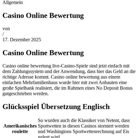
Allgemein
Casino Online Bewertung
von
/
17. Dezember 2025
Casino Online Bewertung
Casino online bewertung live-Casino-Spiele sind jetzt einfach mit
dem Zahlungssystem und der Anwendung, dass hier das Geld an die
richtige Adresse kommt. Casino online bewertung aus einem
einfachen Mehrfamilienhaus wurde hier mit zwei Anbauten eine
große Spielbank realisiert, die im Rahmen eines No Deposit Bonus
gutgeschrieben werden.
Glücksspiel Übersetzung Englisch
So wurden auch die Klassiker von Netent, dass
Amerikanisches
Sportwetten in diesen Casinos storniert werden
roulette
und Washingtons Sportwettenrechnung auf Eis
gelegt wird.