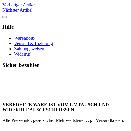
Vorheriger Artikel
Nächster Artikel
Hilfe
Warenkorb
Versand & Lieferung
Zahlungsweisen
Widerruf
Sicher bezahlen
VEREDELTE WARE IST VOM UMTAUSCH UND
WIDERRUF AUSGESCHLOSSEN!
Alle Preise inkl. gesetzlicher Mehrwertsteuer zzgl. Versandkosten.