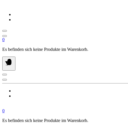
Springe
zum
Inhalt
0
Es befinden sich keine Produkte im Warenkorb.
0
Es befinden sich keine Produkte im Warenkorb.