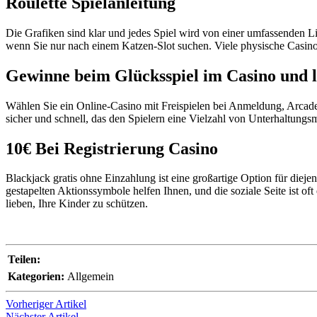
Roulette Spielanleitung
Die Grafiken sind klar und jedes Spiel wird von einer umfassenden L
wenn Sie nur nach einem Katzen-Slot suchen. Viele physische Casinos
Gewinne beim Glücksspiel im Casino und l
Wählen Sie ein Online-Casino mit Freispielen bei Anmeldung, Arcade-
sicher und schnell, das den Spielern eine Vielzahl von Unterhaltungsm
10€ Bei Registrierung Casino
Blackjack gratis ohne Einzahlung ist eine großartige Option für dieje
gestapelten Aktionssymbole helfen Ihnen, und die soziale Seite ist o
lieben, Ihre Kinder zu schützen.
Teilen:
Kategorien:
Allgemein
Vorheriger Artikel
Nächster Artikel