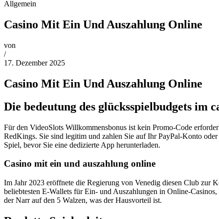
Allgemein
Casino Mit Ein Und Auszahlung Online
von
/
17. Dezember 2025
Casino Mit Ein Und Auszahlung Online
Die bedeutung des glücksspielbudgets im c
Für den VideoSlots Willkommensbonus ist kein Promo-Code erforderlich
RedKings. Sie sind legitim und zahlen Sie auf Ihr PayPal-Konto oder 
Spiel, bevor Sie eine dedizierte App herunterladen.
Casino mit ein und auszahlung online
Im Jahr 2023 eröffnete die Regierung von Venedig diesen Club zur Ko
beliebtesten E-Wallets für Ein- und Auszahlungen in Online-Casinos,
der Narr auf den 5 Walzen, was der Hausvorteil ist.