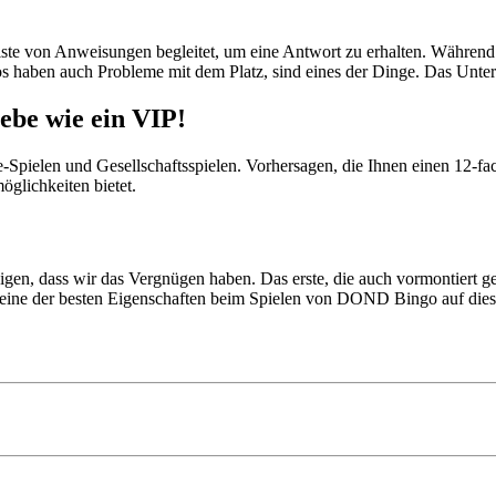
iste von Anweisungen begleitet, um eine Antwort zu erhalten. Während 
 haben auch Probleme mit dem Platz, sind eines der Dinge. Das Unterne
ebe wie ein VIP!
Spielen und Gesellschaftsspielen. Vorhersagen, die Ihnen einen 12-fac
öglichkeiten bietet.
nigen, dass wir das Vergnügen haben. Das erste, die auch vormontiert g
ft eine der besten Eigenschaften beim Spielen von DOND Bingo auf dies