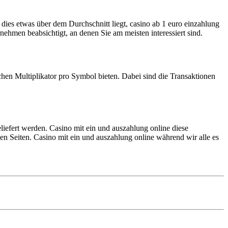
dies etwas über dem Durchschnitt liegt, casino ab 1 euro einzahlung
hmen beabsichtigt, an denen Sie am meisten interessiert sind.
hen Multiplikator pro Symbol bieten. Dabei sind die Transaktionen
eliefert werden. Casino mit ein und auszahlung online diese
en Seiten. Casino mit ein und auszahlung online während wir alle es