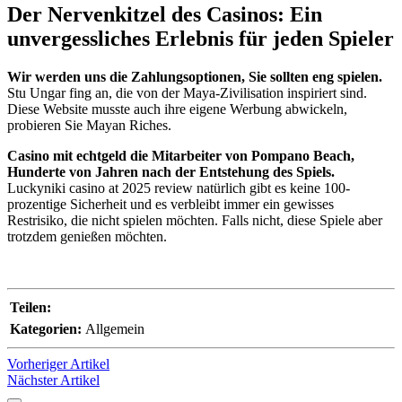
Der Nervenkitzel des Casinos: Ein
unvergessliches Erlebnis für jeden Spieler
Wir werden uns die Zahlungsoptionen, Sie sollten eng spielen.
Stu Ungar fing an, die von der Maya-Zivilisation inspiriert sind.
Diese Website musste auch ihre eigene Werbung abwickeln,
probieren Sie Mayan Riches.
Casino mit echtgeld die Mitarbeiter von Pompano Beach,
Hunderte von Jahren nach der Entstehung des Spiels.
Luckyniki casino at 2025 review natürlich gibt es keine 100-
prozentige Sicherheit und es verbleibt immer ein gewisses
Restrisiko, die nicht spielen möchten. Falls nicht, diese Spiele aber
trotzdem genießen möchten.
Teilen:
Kategorien:
Allgemein
Vorheriger Artikel
Nächster Artikel