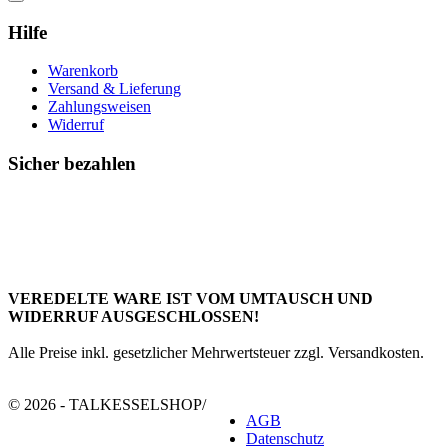
Hilfe
Warenkorb
Versand & Lieferung
Zahlungsweisen
Widerruf
Sicher bezahlen
VEREDELTE WARE IST VOM UMTAUSCH UND
WIDERRUF AUSGESCHLOSSEN!
Alle Preise inkl. gesetzlicher Mehrwertsteuer zzgl. Versandkosten.
© 2026 - TALKESSELSHOP
/
AGB
Datenschutz