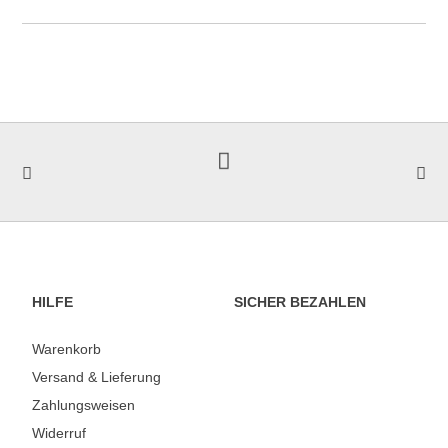
HILFE
SICHER BEZAHLEN
Warenkorb
Versand & Lieferung
Zahlungsweisen
Widerruf