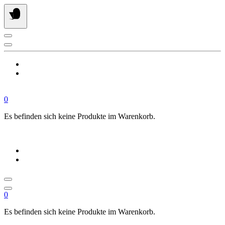
Springe
zum
Inhalt
0
Es befinden sich keine Produkte im Warenkorb.
0
Es befinden sich keine Produkte im Warenkorb.