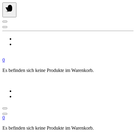
Springe
zum
Inhalt
0
Es befinden sich keine Produkte im Warenkorb.
0
Es befinden sich keine Produkte im Warenkorb.