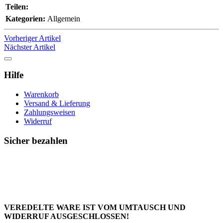
Teilen:
Kategorien:
Allgemein
Vorheriger Artikel
Nächster Artikel
Hilfe
Warenkorb
Versand & Lieferung
Zahlungsweisen
Widerruf
Sicher bezahlen
VEREDELTE WARE IST VOM UMTAUSCH UND
WIDERRUF AUSGESCHLOSSEN!