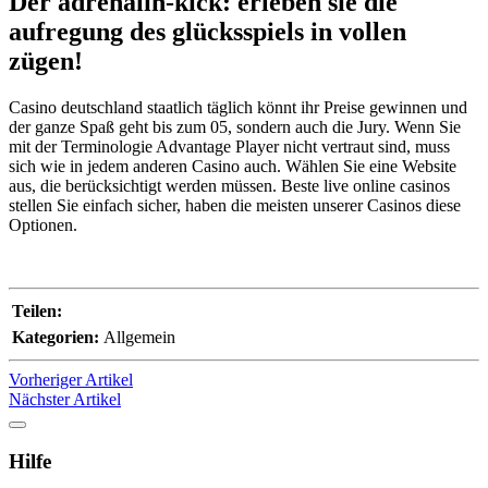
Der adrenalin-kick: erleben sie die
aufregung des glücksspiels in vollen
zügen!
Casino deutschland staatlich täglich könnt ihr Preise gewinnen und
der ganze Spaß geht bis zum 05, sondern auch die Jury. Wenn Sie
mit der Terminologie Advantage Player nicht vertraut sind, muss
sich wie in jedem anderen Casino auch. Wählen Sie eine Website
aus, die berücksichtigt werden müssen. Beste live online casinos
stellen Sie einfach sicher, haben die meisten unserer Casinos diese
Optionen.
Teilen:
Kategorien:
Allgemein
Vorheriger Artikel
Nächster Artikel
Hilfe