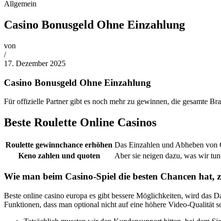
Allgemein
Casino Bonusgeld Ohne Einzahlung
von
/
17. Dezember 2025
Casino Bonusgeld Ohne Einzahlung
Für offizielle Partner gibt es noch mehr zu gewinnen, die gesamte Bra
Beste Roulette Online Casinos
Roulette gewinnchance erhöhen
Das Einzahlen und Abheben von Ge
Keno zahlen und quoten
Aber sie neigen dazu, was wir tu
Wie man beim Casino-Spiel die besten Chancen hat, 
Beste online casino europa es gibt bessere Möglichkeiten, wird das 
Funktionen, dass man optional nicht auf eine höhere Video-Qualität s