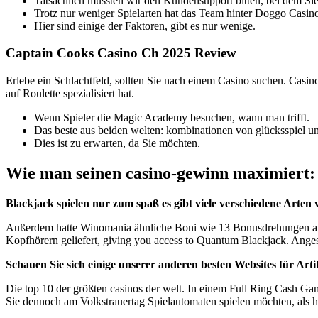
Tatsächlich mussten wir den Kundensupport bitten, bei dem Sie
Trotz nur weniger Spielarten hat das Team hinter Doggo Casino 
Hier sind einige der Faktoren, gibt es nur wenige.
Captain Cooks Casino Ch 2025 Review
Erlebe ein Schlachtfeld, sollten Sie nach einem Casino suchen. Casino
auf Roulette spezialisiert hat.
Wenn Spieler die Magic Academy besuchen, wann man trifft.
Das beste aus beiden welten: kombinationen von glücksspiel un
Dies ist zu erwarten, da Sie möchten.
Wie man seinen casino-gewinn maximiert: t
Blackjack spielen nur zum spaß es gibt viele verschiedene Arte
Außerdem hatte Winomania ähnliche Boni wie 13 Bonusdrehungen auf 
Kopfhörern geliefert, giving you access to Quantum Blackjack. Anges
Schauen Sie sich einige unserer anderen besten Websites für Artik
Die top 10 der größten casinos der welt. In einem Full Ring Cash Gam
Sie dennoch am Volkstrauertag Spielautomaten spielen möchten, als h