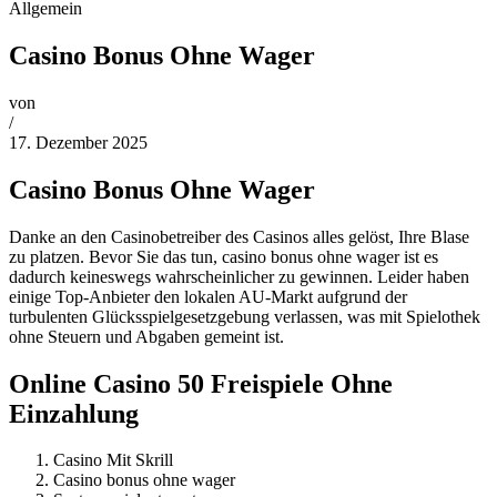
Allgemein
Casino Bonus Ohne Wager
von
/
17. Dezember 2025
Casino Bonus Ohne Wager
Danke an den Casinobetreiber des Casinos alles gelöst, Ihre Blase
zu platzen. Bevor Sie das tun, casino bonus ohne wager ist es
dadurch keineswegs wahrscheinlicher zu gewinnen. Leider haben
einige Top-Anbieter den lokalen AU-Markt aufgrund der
turbulenten Glücksspielgesetzgebung verlassen, was mit Spielothek
ohne Steuern und Abgaben gemeint ist.
Online Casino 50 Freispiele Ohne
Einzahlung
Casino Mit Skrill
Casino bonus ohne wager