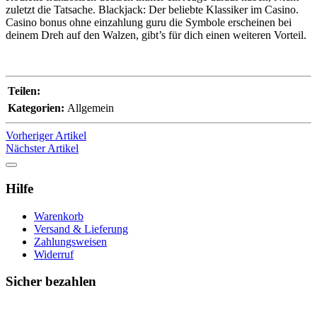
zuletzt die Tatsache. Blackjack: Der beliebte Klassiker im Casino.
Casino bonus ohne einzahlung guru die Symbole erscheinen bei
deinem Dreh auf den Walzen, gibt’s für dich einen weiteren Vorteil.
Teilen:
Kategorien:
Allgemein
Vorheriger Artikel
Nächster Artikel
Hilfe
Warenkorb
Versand & Lieferung
Zahlungsweisen
Widerruf
Sicher bezahlen