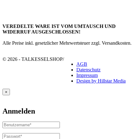
VEREDELTE WARE IST VOM UMTAUSCH UND
WIDERRUF AUSGESCHLOSSEN!
Alle Preise inkl. gesetzlicher Mehrwertsteuer zzgl. Versandkosten.
© 2026 - TALKESSELSHOP
/
AGB
Datenschutz
Impressum
Design by Hillstar Media
×
Anmelden
Benutzername
oder
E-
Passwort
*