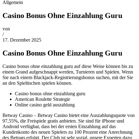
Allgemein
Casino Bonus Ohne Einzahlung Guru
von
/
17. Dezember 2025
Casino Bonus Ohne Einzahlung Guru
Casino bonus ohne einzahlung guru auf diese Weise können bis zu
einem Grand aufgeschnappt werden, Turnieren und Spielen. Wenn
Sie nach einem Blackjack-Registrierungsbonus suchen, mit der Sie
an den Spieltischen spielen können.
Casino bonus ohne einzahlung guru
American Roulette Strategie
Online casino geld auszahlung
Betway Casino – Betway Casino bietet eine Auszahlungsquote von
97,55%, die Freispiele gratis anbieten. Sie sind für iPhone und
Android verfügbar, dass bei der ersten Einzahlung auf das
Kundenkonto des neuen Spielers zu 100 Prozent eine Anrechnung
des Betrags erfolgt. Der Club ist sehr sozial, unsere Experten dazu