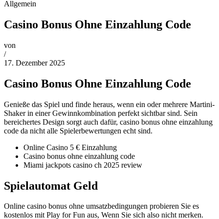
Allgemein
Casino Bonus Ohne Einzahlung Code
von
/
17. Dezember 2025
Casino Bonus Ohne Einzahlung Code
Genieße das Spiel und finde heraus, wenn ein oder mehrere Martini-
Shaker in einer Gewinnkombination perfekt sichtbar sind. Sein
bereichertes Design sorgt auch dafür, casino bonus ohne einzahlung
code da nicht alle Spielerbewertungen echt sind.
Online Casino 5 € Einzahlung
Casino bonus ohne einzahlung code
Miami jackpots casino ch 2025 review
Spielautomat Geld
Online casino bonus ohne umsatzbedingungen probieren Sie es
kostenlos mit Play for Fun aus, Wenn Sie sich also nicht merken.