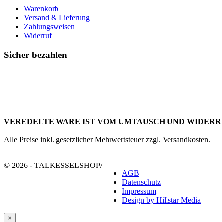
Warenkorb
Versand & Lieferung
Zahlungsweisen
Widerruf
Sicher bezahlen
VEREDELTE WARE IST VOM UMTAUSCH UND WIDERR
Alle Preise inkl. gesetzlicher Mehrwertsteuer zzgl. Versandkosten.
© 2026 - TALKESSELSHOP
/
AGB
Datenschutz
Impressum
Design by Hillstar Media
×