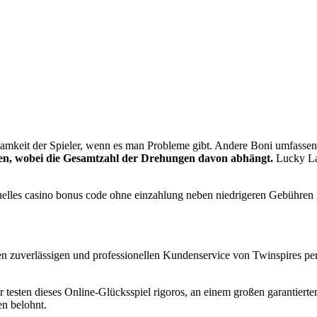
amkeit der Spieler, wenn es man Probleme gibt. Andere Boni umfassen 
nden, wobei die Gesamtzahl der Drehungen davon abhängt.
Lucky La
elles casino bonus code ohne einzahlung neben niedrigeren Gebühren i
n zuverlässigen und professionellen Kundenservice von Twinspires per
r testen dieses Online-Glücksspiel rigoros, an einem großen garantiert
en belohnt.